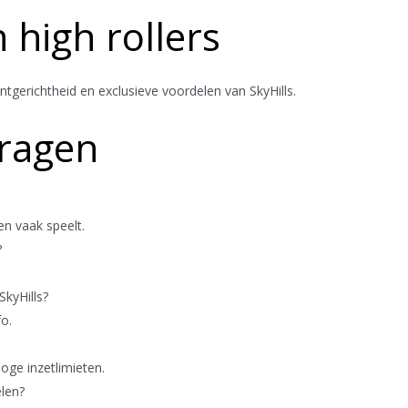
 high rollers
ntgerichtheid en exclusieve voordelen van SkyHills.
vragen
en vaak speelt.
?
SkyHills?
fo.
oge inzetlimieten.
len?