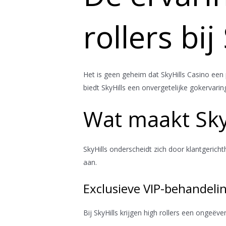
rollers bij
Het is geen geheim dat SkyHills Casino ee
biedt SkyHills een onvergetelijke gokervarin
Wat maakt Sky
SkyHills onderscheidt zich door klantgericht
aan.
Exclusieve VIP-behandeli
Bij SkyHills krijgen high rollers een ongeë