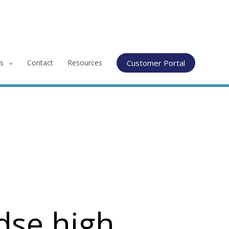
s
Contact
Resources
Customer Portal
dse high