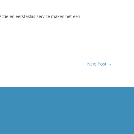
lectie en eersteklas service maken het een
Next Post
→