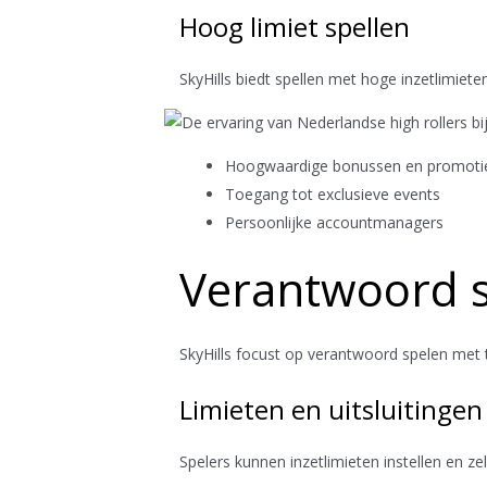
Hoog limiet spellen
SkyHills biedt spellen met hoge inzetlimieten
Hoogwaardige bonussen en promoti
Toegang tot exclusieve events
Persoonlijke accountmanagers
Verantwoord sp
SkyHills focust op verantwoord spelen met
Limieten en uitsluitingen
Spelers kunnen inzetlimieten instellen en zel