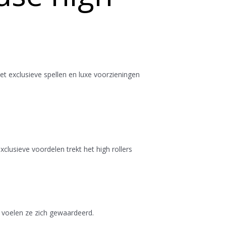
Met exclusieve spellen en luxe voorzieningen
clusieve voordelen trekt het high rollers
m voelen ze zich gewaardeerd.