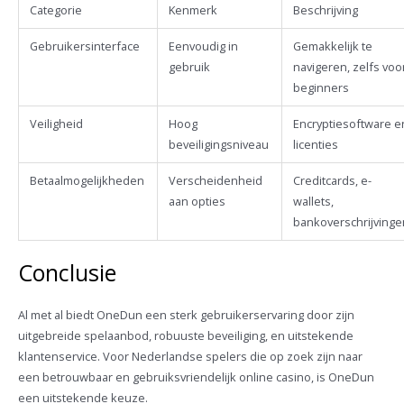
Categorie
Kenmerk
Beschrijving
Gebruikersinterface
Eenvoudig in
Gemakkelijk te
gebruik
navigeren, zelfs voo
beginners
Veiligheid
Hoog
Encryptiesoftware e
beveiligingsniveau
licenties
Betaalmogelijkheden
Verscheidenheid
Creditcards, e-
aan opties
wallets,
bankoverschrijvinge
Conclusie
Al met al biedt OneDun een sterk gebruikerservaring door zijn
uitgebreide spelaanbod, robuuste beveiliging, en uitstekende
klantenservice. Voor Nederlandse spelers die op zoek zijn naar
een betrouwbaar en gebruiksvriendelijk online casino, is OneDun
een uitstekende keuze.