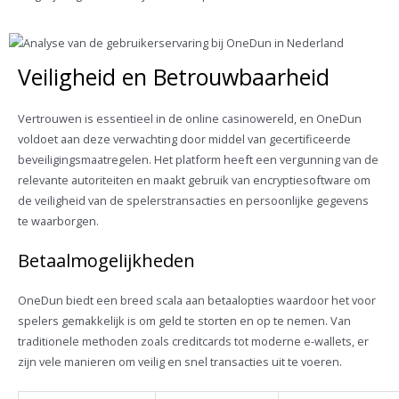
Veiligheid en Betrouwbaarheid
Vertrouwen is essentieel in de online casinowereld, en OneDun
voldoet aan deze verwachting door middel van gecertificeerde
beveiligingsmaatregelen. Het platform heeft een vergunning van de
relevante autoriteiten en maakt gebruik van encryptiesoftware om
de veiligheid van de spelerstransacties en persoonlijke gegevens
te waarborgen.
Betaalmogelijkheden
OneDun biedt een breed scala aan betaalopties waardoor het voor
spelers gemakkelijk is om geld te storten en op te nemen. Van
traditionele methoden zoals creditcards tot moderne e-wallets, er
zijn vele manieren om veilig en snel transacties uit te voeren.