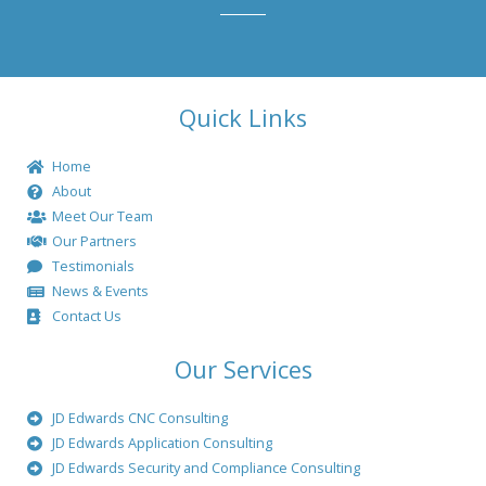
Quick Links
Home
About
Meet Our Team
Our Partners
Testimonials
News & Events
Contact Us
Our Services
JD Edwards CNC Consulting
JD Edwards Application Consulting
JD Edwards Security and Compliance Consulting