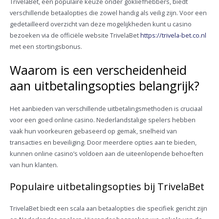
TrivelaBet, een populaire keuze onder gokliefhebbers, biedt
verschillende betaalopties die zowel handig als veilig zijn. Voor een
gedetailleerd overzicht van deze mogelijkheden kunt u casino
bezoeken via de officiële website TrivelaBet
https://trivela-bet.co.nl
met een stortingsbonus.
Waarom is een verscheidenheid
aan uitbetalingsopties belangrijk?
Het aanbieden van verschillende uitbetalingsmethoden is cruciaal
voor een goed online casino. Nederlandstalige spelers hebben
vaak hun voorkeuren gebaseerd op gemak, snelheid van
transacties en beveiliging. Door meerdere opties aan te bieden,
kunnen online casino’s voldoen aan de uiteenlopende behoeften
van hun klanten.
Populaire uitbetalingsopties bij TrivelaBet
TrivelaBet biedt een scala aan betaalopties die specifiek gericht zijn