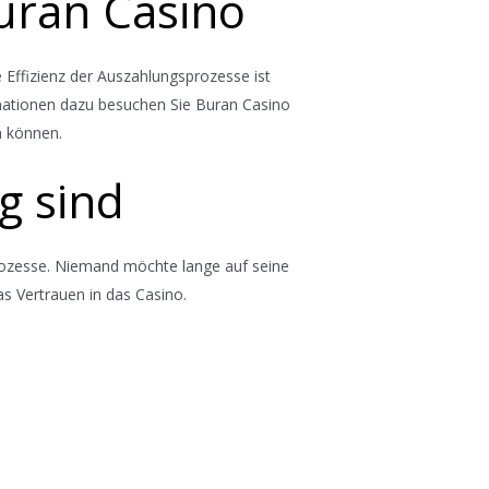
Buran Casino
Effizienz der Auszahlungsprozesse ist
rmationen dazu besuchen Sie Buran Casino
n können.
g sind
prozesse. Niemand möchte lange auf seine
as Vertrauen in das Casino.