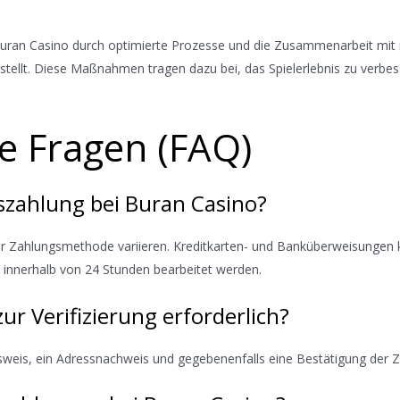
uran Casino durch optimierte Prozesse und die Zusammenarbeit mit
rstellt. Diese Maßnahmen tragen dazu bei, das Spielerlebnis zu verbe
te Fragen (FAQ)
szahlung bei Buran Casino?
er Zahlungsmethode variieren. Kreditkarten- und Banküberweisungen 
innerhalb von 24 Stunden bearbeitet werden.
r Verifizierung erforderlich?
ausweis, ein Adressnachweis und gegebenenfalls eine Bestätigung der 