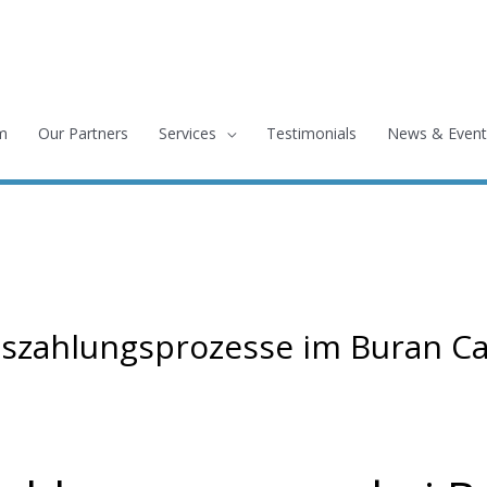
m
Our Partners
Services
Testimonials
News & Event
szahlungsprozesse im Buran Cas