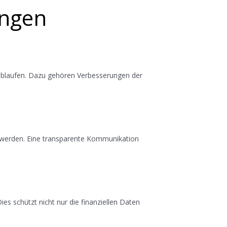
ungen
ablaufen. Dazu gehören Verbesserungen der
t werden. Eine transparente Kommunikation
s schützt nicht nur die finanziellen Daten